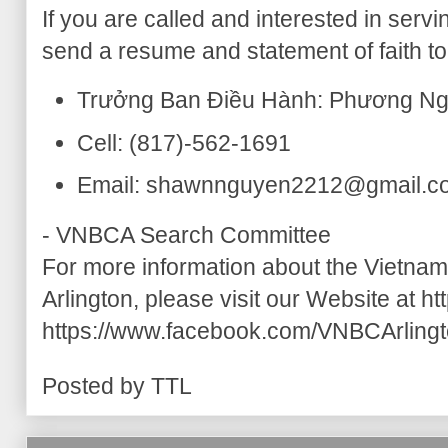
If you are called and interested in ser
send a resume and statement of faith to
Trưởng Ban Điều Hành: Phương N
Cell: (817)-562-1691
Email: shawnnguyen2212@gmail.c
- VNBCA Search Committee
For more information about the Vietnam
Arlington, please visit our Website at h
https://www.facebook.com/VNBCArlingt
Posted by
TTL