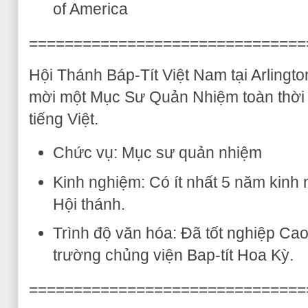
of America
===============================
Hội Thánh Báp-Tít Việt Nam tại Arlington
mời một Mục Sư Quản Nhiệm toàn thời g
tiếng Việt.
Chức vụ: Mục sư quản nhiệm
Kinh nghiệm: Có ít nhất 5 năm kinh
Hội thánh.
Trình độ văn hóa: Đã tốt nghiệp Ca
trường chủng viện Bap-tít Hoa Kỳ.
===============================