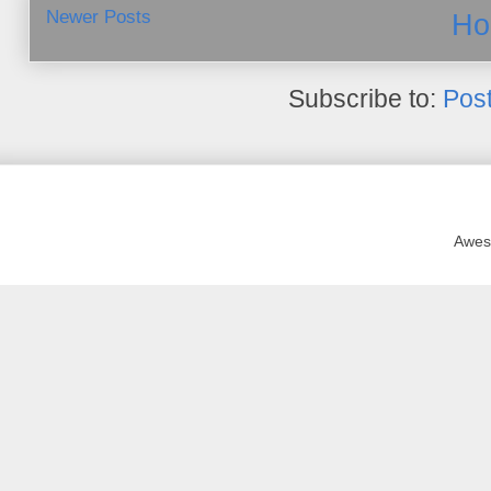
Newer Posts
Ho
Subscribe to:
Pos
Awes