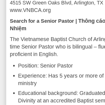
4515 SW Green Oaks Blvd, Arlington, TX
www.VNBCA.org
Thông cáo
Search for a Senior Pastor |
Nhiệm
The Vietnamese Baptist Church of Arlingt
time Senior Pastor who is bilingual – f
proficient in English.
Position: Senior Pastor
Experience: Has 5 years or more of
ministry
Educational background: Graduated w
Divinity at an accredited Baptist sem