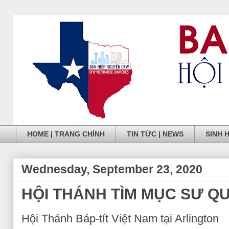
HOME | TRANG CHÍNH
TIN TỨC | NEWS
SINH 
Wednesday, September 23, 2020
HỘI THÁNH TÌM MỤC SƯ Q
Hội Thánh Báp‐tít Việt Nam tại Arlington